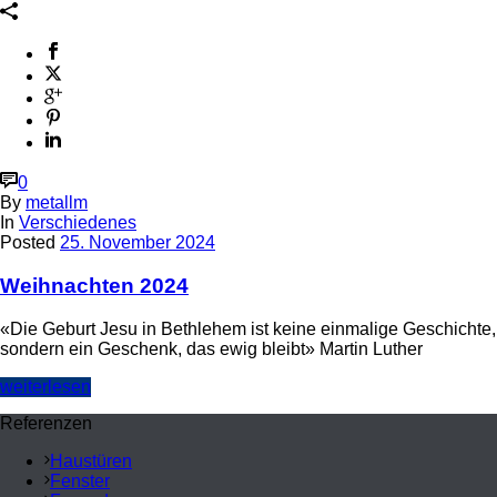
0
By
metallm
In
Verschiedenes
Posted
25. November 2024
Weihnachten 2024
«Die Geburt Jesu in Bethlehem ist keine einmalige Geschichte,
sondern ein Geschenk, das ewig bleibt» Martin Luther
weiterlesen
Referenzen
Haustüren
Fenster