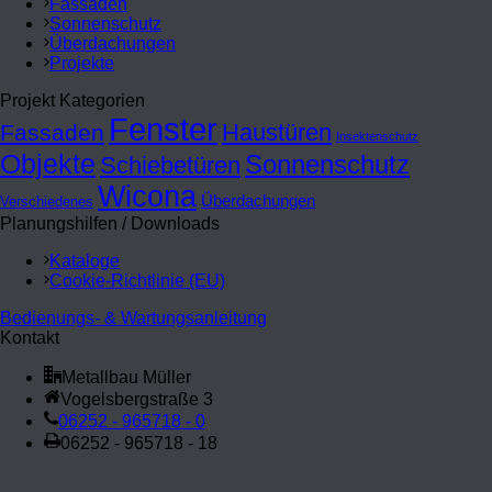
Fassaden
Sonnenschutz
Überdachungen
Projekte
Projekt Kategorien
Fenster
Haustüren
Fassaden
Insektenschutz
Objekte
Sonnenschutz
Schiebetüren
Wicona
Überdachungen
Verschiedenes
Planungshilfen / Downloads
Kataloge
Cookie-Richtlinie (EU)
Bedienungs- & Wartungsanleitung
Kontakt
Metallbau Müller
Vogelsbergstraße 3
06252 - 965718 - 0
06252 - 965718 - 18