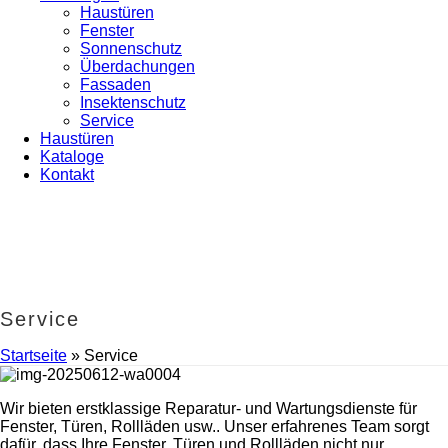
Haustüren
Fenster
Sonnenschutz
Überdachungen
Fassaden
Insektenschutz
Service
Haustüren
Kataloge
Kontakt
Service
Startseite
»
Service
Wir bieten erstklassige Reparatur- und Wartungsdienste für
Fenster, Türen, Rollläden usw.. Unser erfahrenes Team sorgt
dafür, dass Ihre Fenster, Türen und Rollläden nicht nur