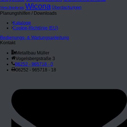
Wicona
Überdachungen
Verschiedenes
Planungshilfen / Downloads
Kataloge
Cookie-Richtlinie (EU)
Bedienungs- & Wartungsanleitung
Kontakt
Metallbau Müller
Vogelsbergstraße 3
06252 - 965718 - 0
06252 - 965718 - 18