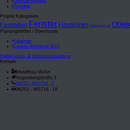
Überdachungen
Projekte
Projekt Kategorien
Fenster
Objek
Haustüren
Fassaden
Insektenschutz
Planungshilfen / Downloads
Kataloge
Cookie-Richtlinie (EU)
Bedienungs- & Wartungsanleitung
Kontakt
Metallbau Müller
Vogelsbergstraße 3
06252 - 965718 - 0
06252 - 965718 - 18