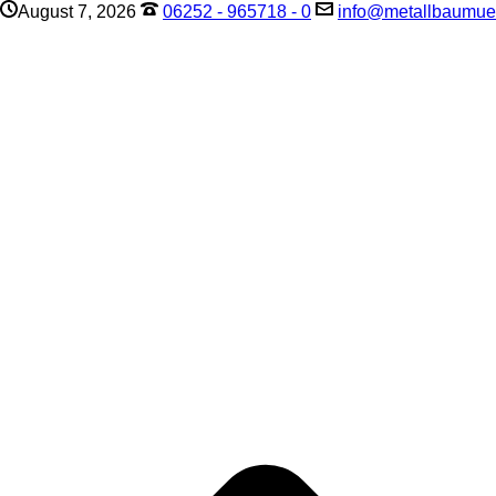
August 7, 2026
06252 - 965718 - 0
info@metallbaumuel