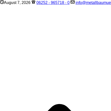
August 7, 2026
06252 - 965718 - 0
info@metallbaumuel