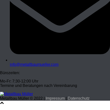
info@metallbaumueller.com
Bürozeiten:
Mo-Fr: 7:30-12:00 Uhr
Termine und Beratungen nach Vereinbarung
Metallbau Müller © 2022 |
Impressum
|
Datenschutz