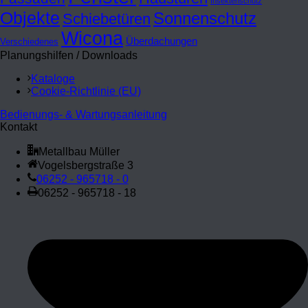
Insektenschutz
Objekte
Sonnenschutz
Schiebetüren
Wicona
Überdachungen
Verschiedenes
Planungshilfen / Downloads
Kataloge
Cookie-Richtlinie (EU)
Bedienungs- & Wartungsanleitung
Kontakt
Metallbau Müller
Vogelsbergstraße 3
06252 - 965718 - 0
06252 - 965718 - 18